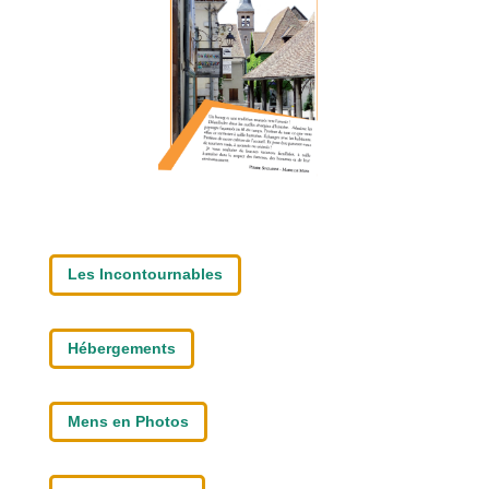
Les Incontournables
Hébergements
Mens en Photos