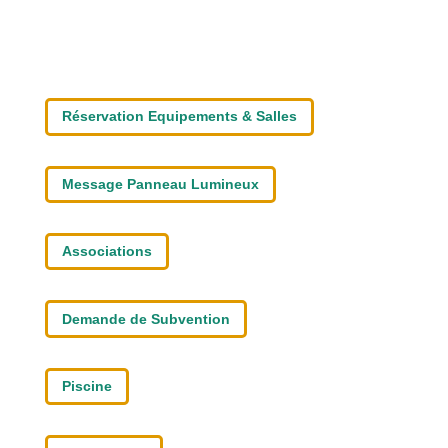
Réservation Equipements & Salles
Message Panneau Lumineux
Associations
Demande de Subvention
Piscine