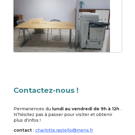
Contactez-nous !
Permanences du
lundi au vendredi de 9h à 12h
.
N’hésitez pas à passer pour visiter et obtenir
plus d’infos !
contact
:
charlotte.rastello@mens.fr