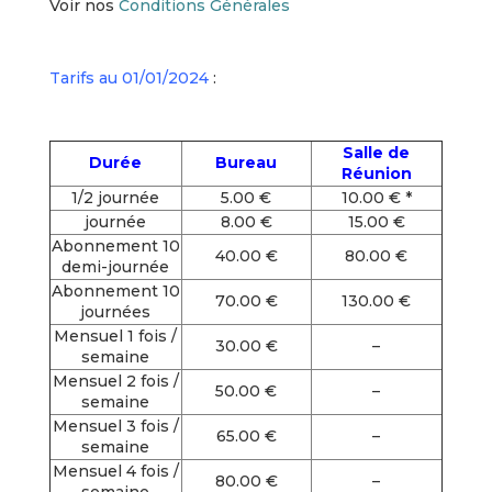
Voir nos
Conditions Générales
Tarifs au 01/01/2024
:
Salle de
Durée
Bureau
Réunion
1/2 journée
5.00 €
10.00 € *
journée
8.00 €
15.00 €
Abonnement 10
40.00 €
80.00 €
demi-journée
Abonnement 10
70.00 €
130.00 €
journées
Mensuel 1 fois /
30.00 €
–
semaine
Mensuel 2 fois /
50.00 €
–
semaine
Mensuel 3 fois /
65.00 €
–
semaine
Mensuel 4 fois /
80.00 €
–
semaine