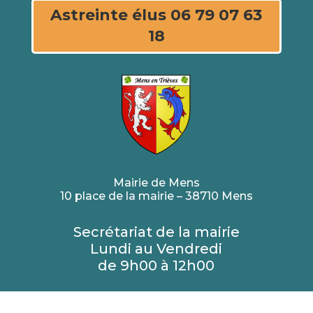
Astreinte élus 06 79 07 63
18
Mairie de Mens
10 place de la mairie – 38710 Mens
Secrétariat de la mairie
Lundi au Vendredi
de 9h00 à 12h00
04 76 34 61 21