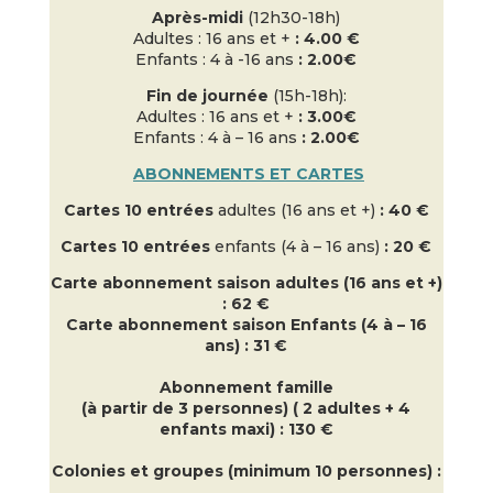
Après-midi
(12h30-18h)
Adultes : 16 ans et +
: 4.00 €
Enfants : 4 à -16 ans
: 2.00€
Fin de journée
(15h-18h):
Adultes : 16 ans et +
: 3.00€
Enfants : 4 à – 16 ans
: 2.00€
ABONNEMENTS ET CARTES
Cartes 10 entrées
adultes (16 ans et +)
:
40 €
Cartes 10 entrées
enfants (4 à – 16 ans)
:
20 €
Carte abonnement saison adultes (16 ans et +)
: 62 €
Carte abonnement saison Enfants (4 à – 16
ans) : 31 €
Abonnement famille
(à partir de 3 personnes) ( 2 adultes + 4
enfants maxi) : 130 €
Colonies et groupes (minimum 10 personnes) :