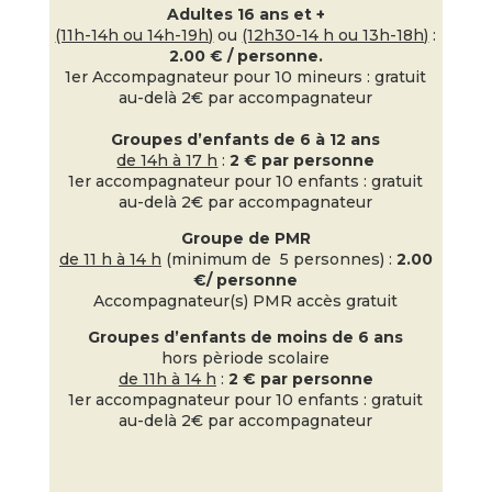
Adultes 16 ans et +
(11h-14h ou 14h-19h)
ou
(12h30-14 h ou 13h-18h)
:
2.00 € / personne.
1er Accompagnateur pour 10 mineurs : gratuit
au-delà 2€ par accompagnateur
Groupes d’enfants de 6 à 12 ans
de 14h à 17 h
:
2 € par personne
1er accompagnateur pour 10 enfants : gratuit
au-delà 2€ par accompagnateur
Groupe de PMR
de 11 h à 14 h
(minimum de 5 personnes) :
2.00
€/ personne
Accompagnateur(s) PMR accès gratuit
Groupes d’enfants de moins de 6 ans
hors pèriode scolaire
de 11h à 14 h
:
2 € par personne
1er accompagnateur pour 10 enfants : gratuit
au-delà 2€ par accompagnateur