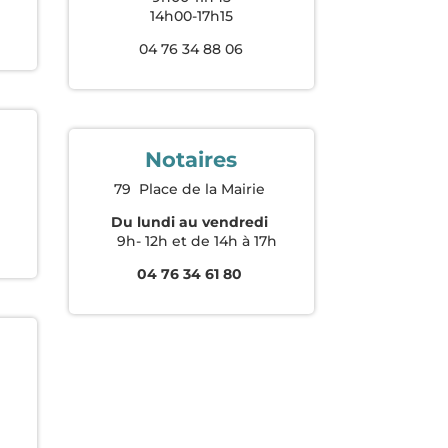
14h00-17h15
04 76 34 88 06
Notaires
s
79 Place de la Mairie
Du lundi au vendredi
9h- 12h et de 14h à 17h
04 76 34 61 80