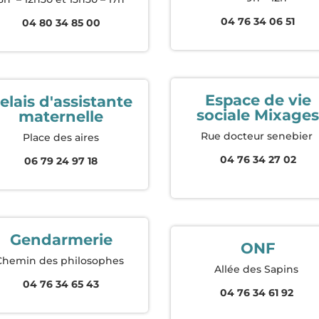
04 76 34 06 51
04 80 34 85 00
Espace de vie
elais d'assistante
sociale Mixage
maternelle
Rue docteur senebier
Place des aires
04 76 34 27 02
06 79 24 97 18
Gendarmerie
ONF
Chemin des philosophes
Allée des Sapins
04 76 34 65 43
04 76 34 61 92