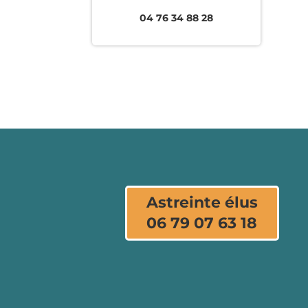
04 76 34 88 28
Astreinte élus
06 79 07 63 18