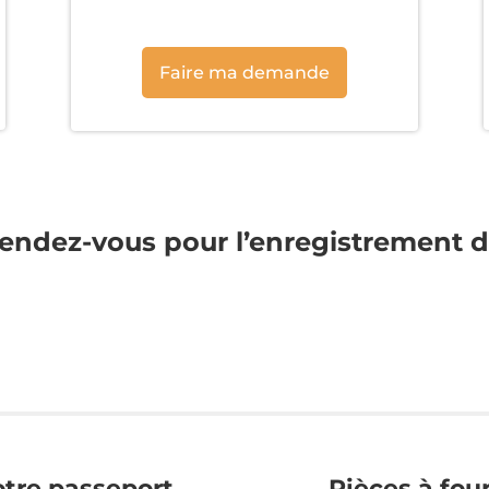
Faire ma demande
rendez-vous pour l’enregistrement d
otre passeport
Pièces à fou