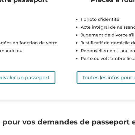
1 photo d’identité
Acte intégral de naissan
Jugement de divorce s’il
dées en fonction de votre
Justificatif de domicile 
demande ou
Renouvellement : ancie
Perte ou vol : timbre fisc
nouveler un passeport
Toutes les infos pour
r pour vos demandes de passeport e