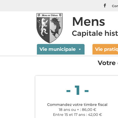
Com
Passepor
Vie municipale
Vie prati
Votre
- 1 -
Commandez votre timbre fiscal
18 ans ou + : 86,00 €
Entre 15 et 17 ans : 42,00 €