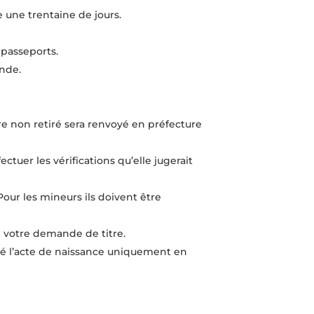
 une trentaine de jours.
 passeports.
ande.
tre non retiré sera renvoyé en préfecture
tuer les vérifications qu’elle jugerait
our les mineurs ils doivent être
 votre demande de titre.
té l’acte de naissance uniquement en