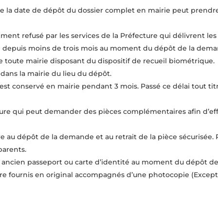
e la date de dépôt du dossier complet en mairie peut prendre
ent refusé par les services de la Préfecture qui délivrent les
vré depuis moins de trois mois au moment du dépôt de la dem
oute mairie disposant du dispositif de recueil biométrique.
 dans la mairie du lieu du dépôt.
 est conservé en mairie pendant 3 mois. Passé ce délai tout ti
cture qui peut demander des pièces complémentaires afin d’effec
au dépôt de la demande et au retrait de la pièce sécurisée. P
arents.
ancien passeport ou carte d’identité au moment du dépôt de
re fournis en original accompagnés d’une photocopie (Excep