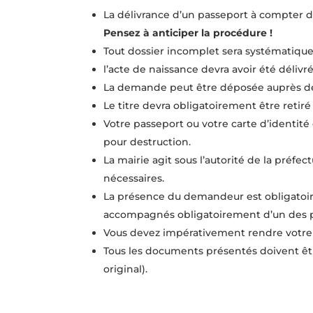
La délivrance d’un passeport à compter d
Pensez à anticiper
la procédure !
Tout dossier incomplet sera systématiquem
l’acte de naissance devra avoir été déli
La demande peut être déposée auprès de t
Le titre devra obligatoirement être retiré
Votre passeport ou votre carte d’identité
pour destruction.
La mairie agit sous l’autorité de la préfe
nécessaires.
La présence du demandeur est obligatoire 
accompagnés obligatoirement d’un des p
Vous devez impérativement rendre votre 
Tous les documents présentés doivent êt
original).