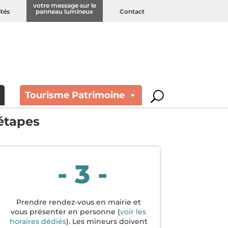
votre message sur le
ités
panneau lumineux
Contact
ité (CNI)
Tourisme Patrimoine
étapes
- 3 -
Prendre rendez-vous en mairie et
vous présenter en personne (
voir les
horaires dédiés
). Les mineurs doivent