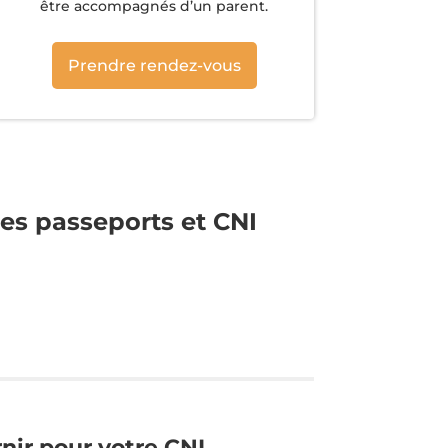
être accompagnés d’un parent.
Prendre rendez-vous
es passeports et CNI
rnir pour votre CNI