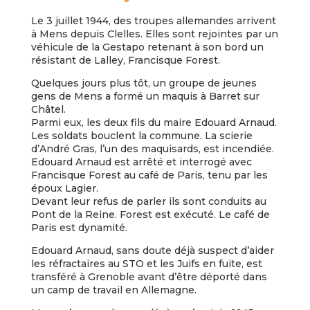
Le 3 juillet 1944, des troupes allemandes arrivent
à Mens depuis Clelles. Elles sont rejointes par un
véhicule de la Gestapo retenant à son bord un
résistant de Lalley, Francisque Forest.
Quelques jours plus tôt, un groupe de jeunes
gens de Mens a formé un maquis à Barret sur
Châtel.
Parmi eux, les deux fils du maire Edouard Arnaud.
Les soldats bouclent la commune. La scierie
d’André Gras, l’un des maquisards, est incendiée.
Edouard Arnaud est arrêté et interrogé avec
Francisque Forest au café de Paris, tenu par les
époux Lagier.
Devant leur refus de parler ils sont conduits au
Pont de la Reine. Forest est exécuté. Le café de
Paris est dynamité.
Edouard Arnaud, sans doute déjà suspect d’aider
les réfractaires au STO et les Juifs en fuite, est
transféré à Grenoble avant d’être déporté dans
un camp de travail en Allemagne.