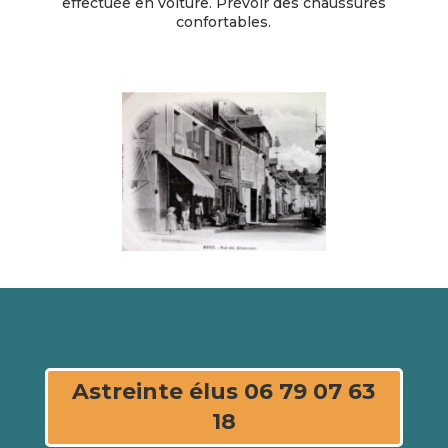
effectuée en voiture. Prévoir des chaussures
confortables.
Astreinte élus 06 79 07 63
18