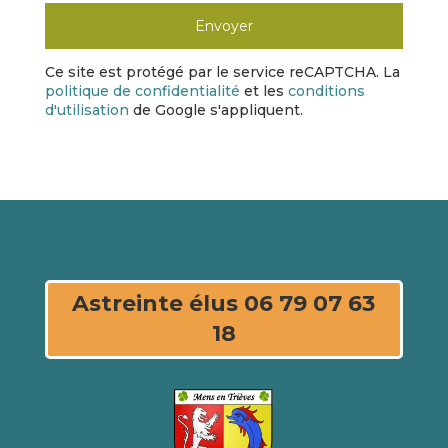
Ce site est protégé par le service reCAPTCHA. La
politique de confidentialité
et les
conditions
d'utilisation
de Google s'appliquent.
Astreinte élus 06 79 07 63
18