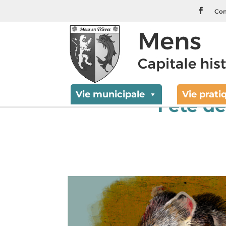
Com
Vie municipale
Vie prati
Fête d