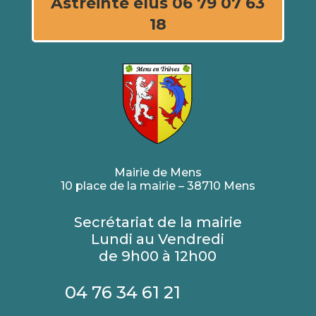
Astreinte élus 06 79 07 63
18
Mairie de Mens
10 place de la mairie – 38710 Mens
Secrétariat de la mairie
Lundi au Vendredi
de 9h00 à 12h00
04 76 34 61 21