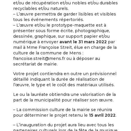
et/ou de récupération et/ou nobles et/ou durables
recyclables et/ou naturels.
– L’œuvre permettra de garder lisibles et visibles
tous les événements répertoriés.
– L’œuvre et/ou le prototype-maquette est à
présenter sous forme écrite, photographique,
dessinée, graphique, sur support papier et/ou
numérique à envoyer
avant le 31 mars 2022
par
mail à Mme Françoise Streit, élue en charge de la
culture de la commune de Mens :
francoise.streit@mens.fr ou à déposer au
secrétariat de mairie.
Votre projet contiendra en outre un prévisionnel
détaillé indiquant la durée de réalisation de
l’œuvre, le type et le coût des matériaux utilisés.
Le ou la lauréate obtiendra une valorisation de la
part de la municipalité pour réaliser son œuvre.
– La commission culture de la mairie se réunira
pour déterminer le projet retenu le
15 avril 2022
.
– L’inauguration du projet aura lieu avec tous les
partenaires culturels lors de la fête de la musique