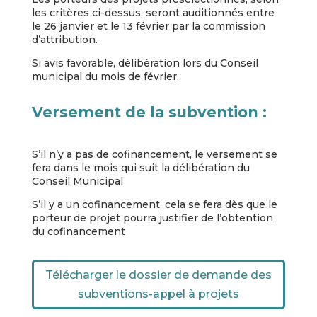
les critères ci-dessus, seront auditionnés entre
le 26 janvier et le 13 février par la commission
d’attribution.
Si avis favorable, délibération lors du Conseil
municipal du mois de février.
Versement de la subvention :
S’il n’y a pas de cofinancement, le versement se
fera dans le mois qui suit la délibération du
Conseil Municipal
S’il y a un cofinancement, cela se fera dès que le
porteur de projet pourra justifier de l’obtention
du cofinancement
Télécharger le dossier de demande des
subventions-appel à projets