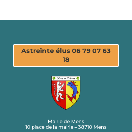
Astreinte élus 06 79 07 63
18
Mairie de Mens
10 place de la mairie – 38710 Mens